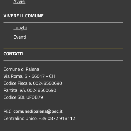
Avvisi
VIVERE IL COMUNE
Luoghi
Eventi
CONTATTI
Comune di Palena
Via Roma, 5 - 66017 - CH
Codice Fiscale: 00248560690
Partita IVA: 00248560690
Codice SDI: UFQB79
PEC:
comunedipalena@pec.it
Centralino Unico: +39 0872 918112