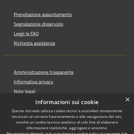
Prenotazione appuntamento
Segnalazione disservizio
Leggi le FAQ
Richiesta assistenza
Amministrazione trasparente
Informativa privacy
Note legali
×
Dichiarazione di accessibilità
Informazioni sui cookie
Questo sito web utilizza cookie tecnici e assimilati strettamente
necessari al corretto funzionamento e alla navigazione del sito,
nonché un cookie tecnico analitico al solo fine di elaborare
informazioni statistiche, aggregate e anonime.
RSS
Copyright © 2026 • Comune di
Per maggiori dettagli, può consultare la cookie policy al seguente
link