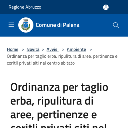
Salta al contenuto principale
Regione Abruzzo
Comune di Palena
Home
>
Novità
>
Avvisi
>
Ambiente
>
Ordinanza per taglio erba, ripulitura di aree, pertinenze e
coritli privati siti nel centro abitato
Ordinanza per taglio
erba, ripulitura di
aree, pertinenze e
coritli privati siti nel