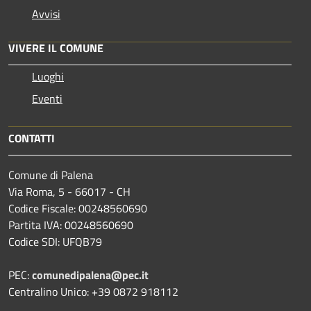
Avvisi
VIVERE IL COMUNE
Luoghi
Eventi
CONTATTI
Comune di Palena
Via Roma, 5 - 66017 - CH
Codice Fiscale: 00248560690
Partita IVA: 00248560690
Codice SDI: UFQB79
PEC:
comunedipalena@pec.it
Centralino Unico: +39 0872 918112