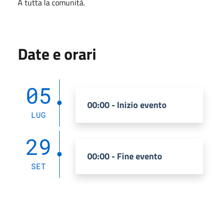
A tutta la comunità.
Date e orari
05
00:00 - Inizio evento
LUG
29
00:00 - Fine evento
SET