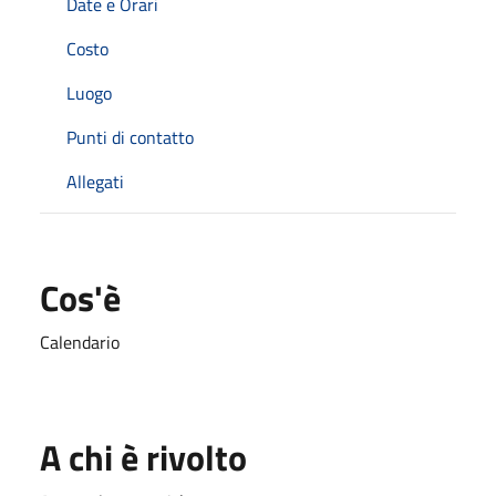
Date e Orari
Costo
Luogo
Punti di contatto
Allegati
Cos'è
Calendario
A chi è rivolto