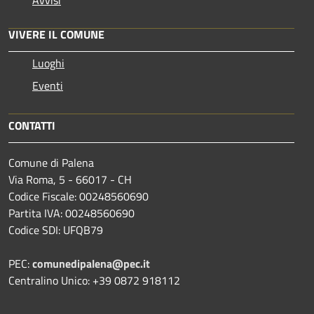
VIVERE IL COMUNE
Luoghi
Eventi
CONTATTI
Comune di Palena
Via Roma, 5 - 66017 - CH
Codice Fiscale: 00248560690
Partita IVA: 00248560690
Codice SDI: UFQB79
PEC:
comunedipalena@pec.it
Centralino Unico: +39 0872 918112