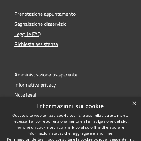
Prenotazione appuntamento
Segnalazione disservizio
Leggi le FAQ
Richiesta assistenza
Amministrazione trasparente
Informativa privacy
Note legali
×
Dichiarazione di accessibilità
Informazioni sui cookie
Questo sito web utilizza cookie tecnici e assimilati strettamente
necessari al corretto funzionamento e alla navigazione del sito,
nonché un cookie tecnico analitico al solo fine di elaborare
informazioni statistiche, aggregate e anonime.
RSS
Copyright © 2026 • Comune di
Per maggiori dettagli, può consultare la cookie policy al seguente
link