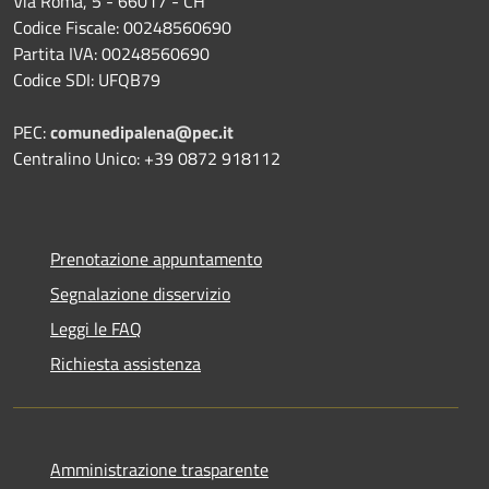
Via Roma, 5 - 66017 - CH
Codice Fiscale: 00248560690
Partita IVA: 00248560690
Codice SDI: UFQB79
PEC:
comunedipalena@pec.it
Centralino Unico: +39 0872 918112
Prenotazione appuntamento
Segnalazione disservizio
Leggi le FAQ
Richiesta assistenza
Amministrazione trasparente