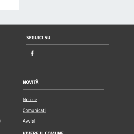
SEGUICI SU
Facebook
NOVITÀ
Notizie
Comunicati
i
Avvisi
VIVERE IL COMUNE