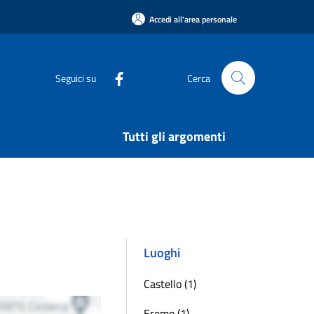
Accedi all'area personale
Seguici su
Cerca
Tutti gli argomenti
Luoghi
Castello (1)
Eremo (1)