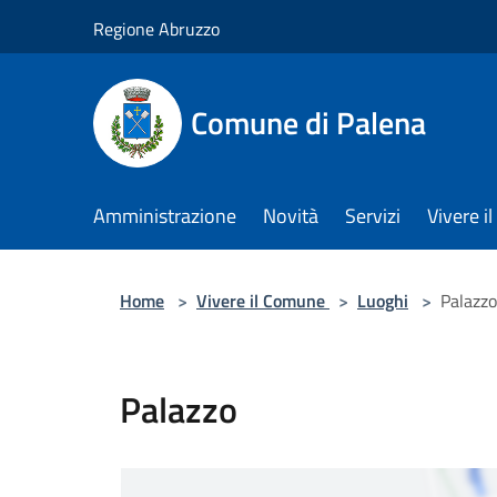
Salta al contenuto principale
Regione Abruzzo
Comune di Palena
Amministrazione
Novità
Servizi
Vivere 
Home
>
Vivere il Comune
>
Luoghi
>
Palazzo
Palazzo