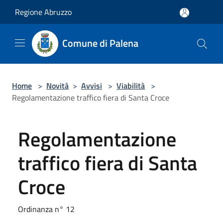
Salta al contenuto principale
Regione Abruzzo
Comune di Palena
Home
>
Novità
>
Avvisi
>
Viabilità
>
Regolamentazione traffico fiera di Santa Croce
Regolamentazione
traffico fiera di Santa
Croce
Ordinanza n° 12