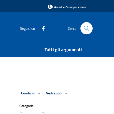
Accedi all'area personale
Seguici su
Cerca
Tutti gli argomenti
Condividi
Vedi azioni
Categorie: