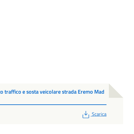
 traffico e sosta veicolare strada Eremo Mad
PDF
Scarica