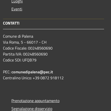
Luoghi
Eventi
CONTATTI
Comune di Palena
Via Roma, 5 - 66017 - CH
Codice Fiscale: 00248560690
Partita IVA: 00248560690
Codice SDI: UFQB79
PEC:
comunedipalena@pec.it
Centralino Unico: +39 0872 918112
Prenotazione appuntamento
Segnalazione disservizio