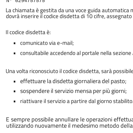
N° 0294757575
La chiamata è gestita da una voce guida automatica mul
dovrà inserire il codice disdetta di 10 cifre, assegnato 
Il codice disdetta è:
•
comunicato via e-mail;
•
consultabile accedendo al portale nella sezione
Una volta riconosciuto il codice disdetta, sarà possibile
•
effettuare la disdetta giornaliera del pasto;
•
sospendere il servizio mensa per più giorni;
•
riattivare il servizio a partire dal giorno stabilito
E sempre possibile annullare le operazioni effettu
utilizzando nuovamente il medesimo metodo della 