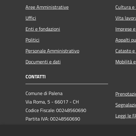
Aree Amministrative
Cultura e
Uffici
Vita lavor
Enti e fondazioni
Imprese 
Politici
Appalti pu
Personale Amministrativo
Catasto e
Documenti e dati
Mobilità e
CONTATTI
Comune di Palena
Prenotaz
Via Roma, 5 - 66017 - CH
Segnalazi
Codice Fiscale: 00248560690
Leggi le 
Partita IVA: 00248560690
Richiesta
Codice SDI: UFQB79