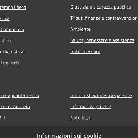
Giustizia e sicurezza pubblica
 tempo libero
Tributi,finanze e contravvenzion
ativa
Ambiente
e Commercio
Salute, benessere e assistenza
bblici
Autorizzazioni
 urbanistica
 trasporti
ione appuntamento
Amministrazione trasparente
one disservizio
Informativa privacy
FAQ
Note legali
 assistenza
Dichiarazione di accessibilità
Informazioni sui cookie