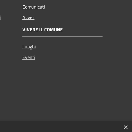
Comunicati
i
Avvisi
VIVERE IL COMUNE
Luoghi
Eventi
×