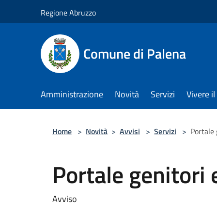
Salta al contenuto principale
Regione Abruzzo
Comune di Palena
Amministrazione
Novità
Servizi
Vivere 
Home
>
Novità
>
Avvisi
>
Servizi
>
Portale
Portale genitori
Avviso