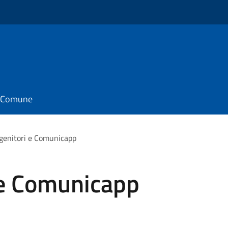
il Comune
 genitori e Comunicapp
 e Comunicapp