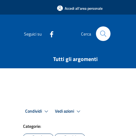
Accedi all'area personale
Seguici su
Cerca
Tutti gli argomenti
Condividi
Vedi azioni
Categorie: