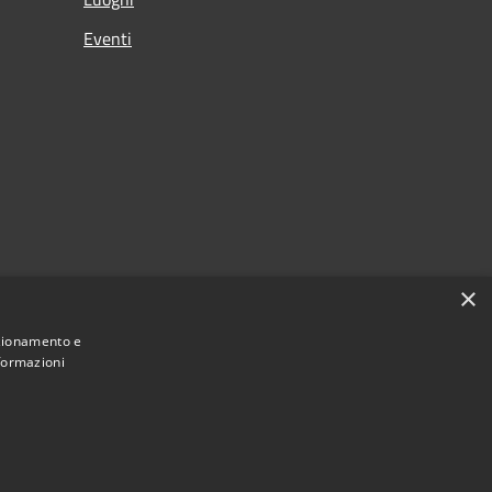
Eventi
×
nzionamento e
nformazioni