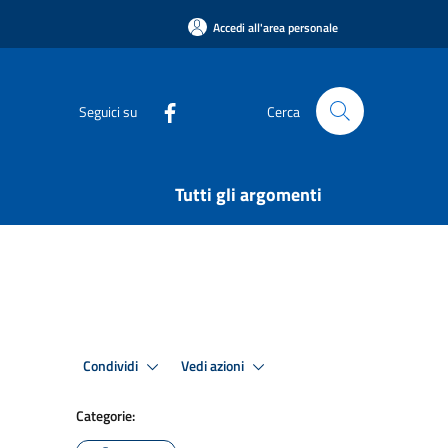
Accedi all'area personale
Seguici su
Cerca
Tutti gli argomenti
Condividi
Vedi azioni
Categorie: