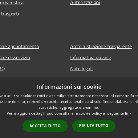
Autorizzazioni
 urbanistica
 trasporti
ione appuntamento
Amministrazione trasparente
one disservizio
Informativa privacy
FAQ
Note legali
 assistenza
Dichiarazione di accessibilità
Informazioni sui cookie
web utilizza cookie tecnici e assimilati strettamente necessari al corretto fu
azione del sito, nonché un cookie tecnico analitico al solo fine di elaborare i
statistiche, aggregate e anonime.
Per maggiori dettagli, può consultare la cookie policy al seguente
link
RIFIUTA TUTTO
ACCETTA TUTTO