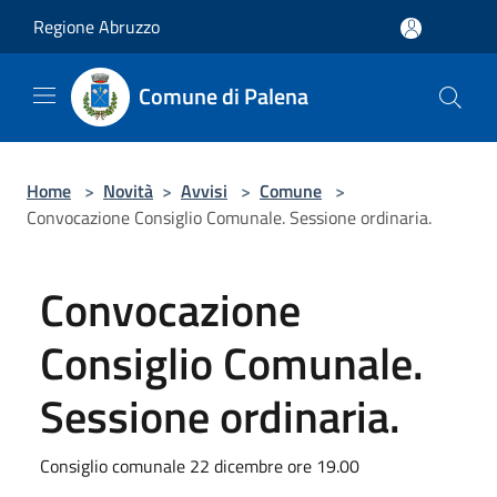
Salta al contenuto principale
Regione Abruzzo
Comune di Palena
Home
>
Novità
>
Avvisi
>
Comune
>
Convocazione Consiglio Comunale. Sessione ordinaria.
Convocazione
Consiglio Comunale.
Sessione ordinaria.
Consiglio comunale 22 dicembre ore 19.00