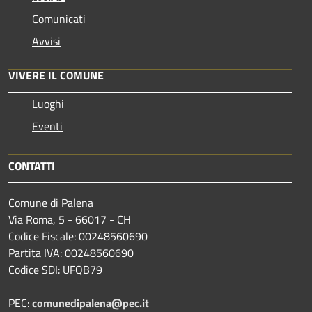
Comunicati
Avvisi
VIVERE IL COMUNE
Luoghi
Eventi
CONTATTI
Comune di Palena
Via Roma, 5 - 66017 - CH
Codice Fiscale: 00248560690
Partita IVA: 00248560690
Codice SDI: UFQB79
PEC:
comunedipalena@pec.it