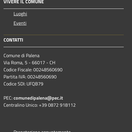
VIVERE IL COMUNE
Luoghi
Eventi
CONTATTI
Comune di Palena
Via Roma, 5 - 66017 - CH
Codice Fiscale: 00248560690
Partita IVA: 00248560690
Codice SDI: UFQB79
PEC:
comunedipalena@pec.it
Centralino Unico: +39 0872 918112
Prenotazione appuntamento