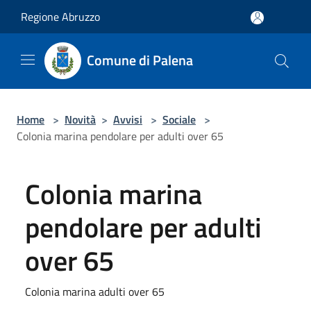
Salta al contenuto principale
Regione Abruzzo
Comune di Palena
Home
>
Novità
>
Avvisi
>
Sociale
>
Colonia marina pendolare per adulti over 65
Colonia marina
pendolare per adulti
over 65
Colonia marina adulti over 65