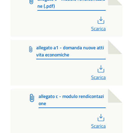
ne (.pdf)
PDF
Scarica
allegato a1 - domanda nuove atti
vita economiche
PDF
Scarica
allegato c - modulo rendicontazi
one
PDF
Scarica