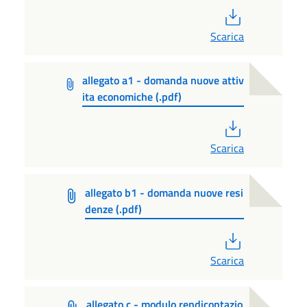
PDF
Scarica
allegato a1 - domanda nuove attiv
ita economiche (.pdf)
PDF
Scarica
allegato b1 - domanda nuove resi
denze (.pdf)
PDF
Scarica
allegato c - modulo rendicontazio