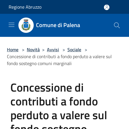
Salta al contenuto principale
Regione Abruzzo
Comune di Palena
Home
>
Novità
>
Avvisi
>
Sociale
>
Concessione di contributi a fondo perduto a valere sul
fondo sostegno comuni marginali
Concessione di
contributi a fondo
perduto a valere sul
fondo sostegno