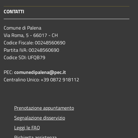
CONTATTI
Comune di Palena
Via Roma, 5 - 66017 - CH
Codice Fiscale: 00248560690
Partita IVA: 00248560690
Codice SDI: UFQB79
PEC:
comunedipalena@pec.it
Centralino Unico: +39 0872 918112
Prenotazione appuntamento
Segnalazione disservizio
Leggi le FAQ
Richiesta assistenza