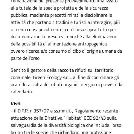
l’emanazione del presente provvedimento finalizzato
alla tutela della specie protetta e della sicurezza
pubblica, mediante precetti mirati a disciplinare le
attività che portano cittadini e turisti a interagire, più
o meno consapevolmente, con l’orso soprattutto per
documentarne la presenza, nonché alla eliminazione
della possibilità di alimentazione antropogenica
ovvero ricerca e/o consumo di cibo di origine umana da
parte dell’orso.
Sentito il gestore della raccolta rifiuti sul territorio
comunale, Green Ecology s.r.l., al fine di coordinare gli
orari di raccolta dei rifiuti organici nei giorni previsti da
calendario.
Visti
:
- il D.P.R. n.357/97 e ss.mm.ii. , Regolamento recante
attuazione della Direttiva “Habitat” CEE 92/43 sulla
salvaguardia della diversità biologica che include l’orso
bruno tra le specie che richiedono una protezione