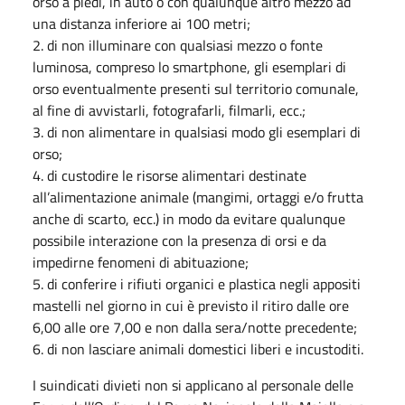
orso a piedi, in auto o con qualunque altro mezzo ad
una distanza inferiore ai 100 metri;
2. di non illuminare con qualsiasi mezzo o fonte
luminosa, compreso lo smartphone, gli esemplari di
orso eventualmente presenti sul territorio comunale,
al fine di avvistarli, fotografarli, filmarli, ecc.;
3. di non alimentare in qualsiasi modo gli esemplari di
orso;
4. di custodire le risorse alimentari destinate
all’alimentazione animale (mangimi, ortaggi e/o frutta
anche di scarto, ecc.) in modo da evitare qualunque
possibile interazione con la presenza di orsi e da
impedirne fenomeni di abituazione;
5. di conferire i rifiuti organici e plastica negli appositi
mastelli nel giorno in cui è previsto il ritiro dalle ore
6,00 alle ore 7,00 e non dalla sera/notte precedente;
6. di non lasciare animali domestici liberi e incustoditi.
I suindicati divieti non si applicano al personale delle