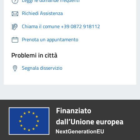
Leggi le domande frequenti
Richiedi Assistenza
Chiama il comune +39 0872 918112
Prenota un appuntamento
Problemi in città
Segnala disservizio