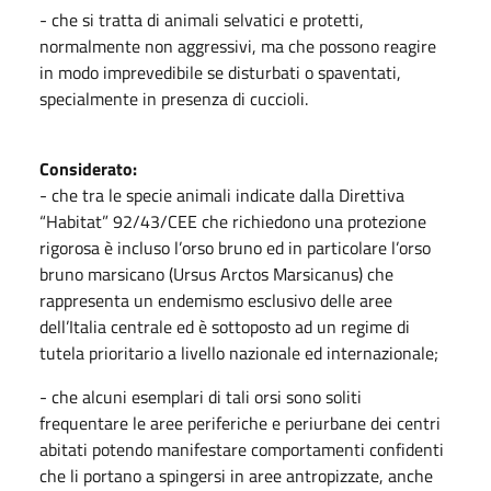
- che si tratta di animali selvatici e protetti,
normalmente non aggressivi, ma che possono reagire
in modo imprevedibile se disturbati o spaventati,
specialmente in presenza di cuccioli.
Considerato:
- che tra le specie animali indicate dalla Direttiva
“Habitat” 92/43/CEE che richiedono una protezione
rigorosa è incluso l’orso bruno ed in particolare l’orso
bruno marsicano (Ursus Arctos Marsicanus) che
rappresenta un endemismo esclusivo delle aree
dell’Italia centrale ed è sottoposto ad un regime di
tutela prioritario a livello nazionale ed internazionale;
- che alcuni esemplari di tali orsi sono soliti
frequentare le aree periferiche e periurbane dei centri
abitati potendo manifestare comportamenti confidenti
che li portano a spingersi in aree antropizzate, anche