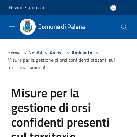
Salta al contenuto principale
Regione Abruzzo
Comune di Palena
Home
>
Novità
>
Avvisi
>
Ambiente
>
Misure per la gestione di orsi confidenti presenti sul
territorio comunale
Misure per la
gestione di orsi
confidenti presenti
sul territorio