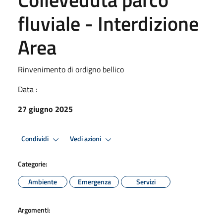
fluviale - Interdizione
Area
Rinvenimento di ordigno bellico
Data :
27 giugno 2025
Condividi
Vedi azioni
Categorie:
Ambiente
Emergenza
Servizi
Argomenti: