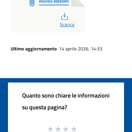
Avviso elezioni
PDF
Scarica
Ultimo aggiornamento
: 14 aprile 2026, 14:33
Quanto sono chiare le informazioni
su questa pagina?