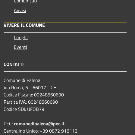
Comunicati
Avvisi
VIVERE IL COMUNE
Luoghi
Eventi
CONTATTI
Comune di Palena
Via Roma, 5 - 66017 - CH
Codice Fiscale: 00248560690
Partita IVA: 00248560690
Codice SDI: UFQB79
PEC:
comunedipalena@pec.it
Centralino Unico: +39 0872 918112