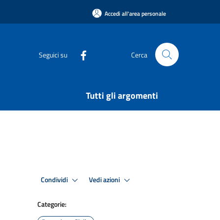
Accedi all'area personale
Seguici su
Cerca
Tutti gli argomenti
Condividi
Vedi azioni
Categorie: