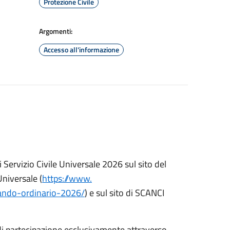
Protezione Civile
Argomenti:
Accesso all'informazione
 Servizio Civile Universale 2026 sul sito del
Universale (
https://www.
ando-ordinario-2026/
) e sul sito di SCANCI
di partecipazione esclusivamente attraverso