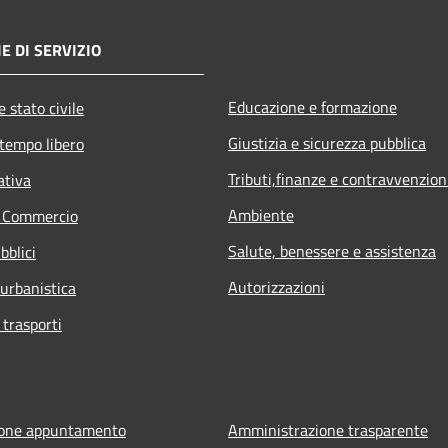
E DI SERVIZIO
Educazione e formazione
 stato civile
Giustizia e sicurezza pubblica
 tempo libero
Tributi,finanze e contravvenzion
ativa
Ambiente
e Commercio
Salute, benessere e assistenza
bblici
Autorizzazioni
 urbanistica
 trasporti
ione appuntamento
Amministrazione trasparente