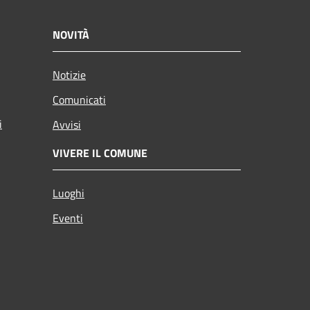
NOVITÀ
Notizie
Comunicati
i
Avvisi
VIVERE IL COMUNE
Luoghi
Eventi