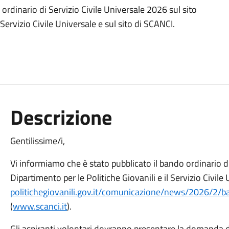
ordinario di Servizio Civile Universale 2026 sul sito
 Servizio Civile Universale e sul sito di SCANCI.
Descrizione
Gentilissime/i,
Vi informiamo che è stato pubblicato il bando ordinario di
Dipartimento per le Politiche Giovanili e il Servizio Civile 
politichegiovanili.gov.it/
comunicazione/news/2026/2/
b
(
www.scanci.it
).
Gli aspiranti volontari dovranno presentare la domanda 