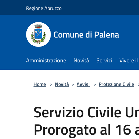
Salta al contenuto principale
Regione Abruzzo
Comune di Palena
Amministrazione
Novità
Servizi
Vivere 
Home
>
Novità
>
Avvisi
>
Protezione Civile
Servizio Civile 
Prorogato al 16 