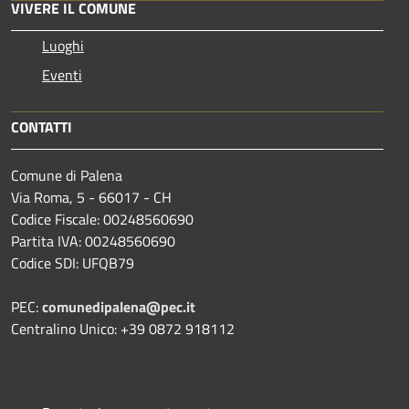
VIVERE IL COMUNE
Luoghi
Eventi
CONTATTI
Comune di Palena
Via Roma, 5 - 66017 - CH
Codice Fiscale: 00248560690
Partita IVA: 00248560690
Codice SDI: UFQB79
PEC:
comunedipalena@pec.it
Centralino Unico: +39 0872 918112