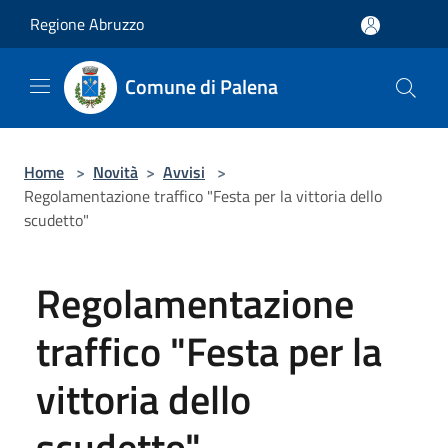
Salta al contenuto principale
Regione Abruzzo
Comune di Palena
Home
>
Novità
>
Avvisi
>
Regolamentazione traffico "Festa per la vittoria dello
scudetto"
Regolamentazione
traffico "Festa per la
vittoria dello
scudetto"