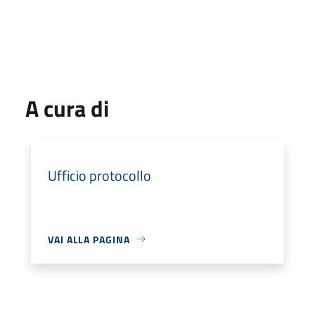
A cura di
Ufficio protocollo
VAI ALLA PAGINA