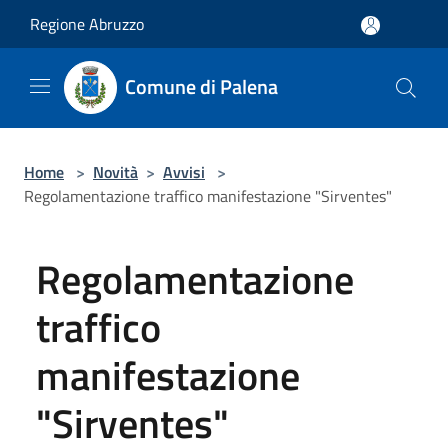
Salta al contenuto principale
Regione Abruzzo
Comune di Palena
Home
>
Novità
>
Avvisi
>
Regolamentazione traffico manifestazione "Sirventes"
Regolamentazione
traffico
manifestazione
"Sirventes"