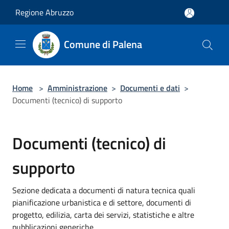
Salta al contenuto principale
Regione Abruzzo
Comune di Palena
Home
>
Amministrazione
>
Documenti e dati
>
Documenti (tecnico) di supporto
Documenti (tecnico) di
supporto
Sezione dedicata a documenti di natura tecnica quali
pianificazione urbanistica e di settore, documenti di
progetto, edilizia, carta dei servizi, statistiche e altre
pubblicazioni generiche