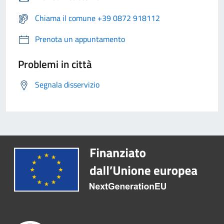
Chiama il comune +39 0872 918112
Prenota un appuntamento
Problemi in città
Segnala disservizio