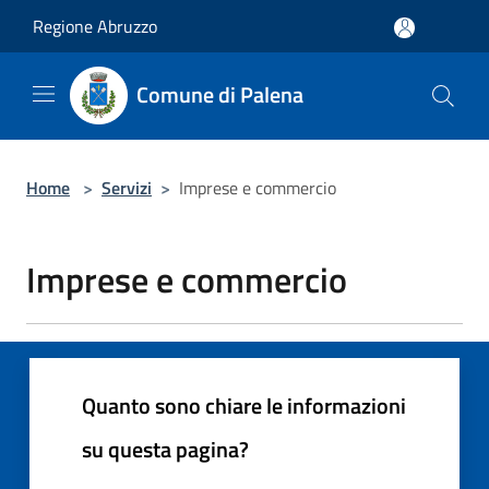
Salta al contenuto principale
Regione Abruzzo
Comune di Palena
Home
>
Servizi
>
Imprese e commercio
Imprese e commercio
Quanto sono chiare le informazioni
su questa pagina?