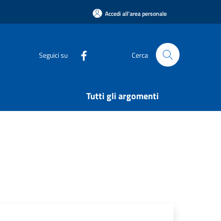
Accedi all'area personale
Seguici su
Cerca
Tutti gli argomenti