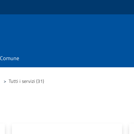
il Comune
>
Tutti i servizi (31)