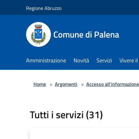
Salta al contenuto principale
Regione Abruzzo
Comune di Palena
Amministrazione
Novità
Servizi
Vivere 
Home
>
Argomenti
>
Accesso all'informazione
Tutti i servizi (31)