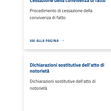
Cessazione della convivenza di fatto
Procedimento di cessazione della
convivenza di fatto
VAI ALLA PAGINA
Dichiarazioni sostitutive dell'atto di
notorietà
Dichiarazioni sostitutive dell'atto di
notorietà