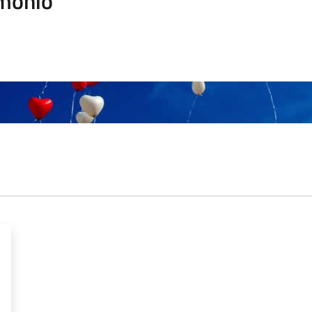
monio