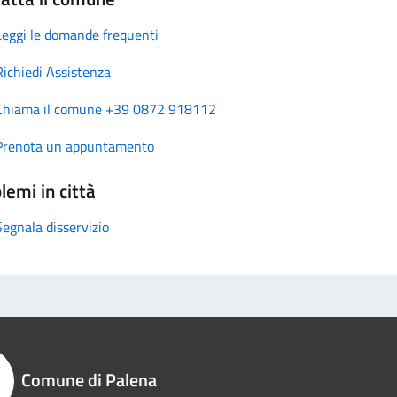
Leggi le domande frequenti
Richiedi Assistenza
Chiama il comune +39 0872 918112
Prenota un appuntamento
lemi in città
Segnala disservizio
Comune di Palena