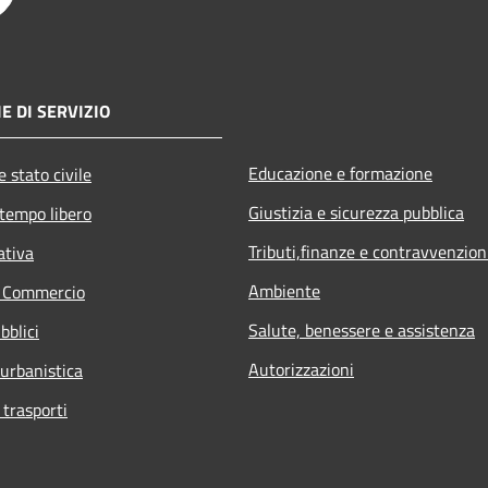
E DI SERVIZIO
Educazione e formazione
 stato civile
Giustizia e sicurezza pubblica
 tempo libero
Tributi,finanze e contravvenzion
ativa
Ambiente
e Commercio
Salute, benessere e assistenza
bblici
Autorizzazioni
 urbanistica
 trasporti