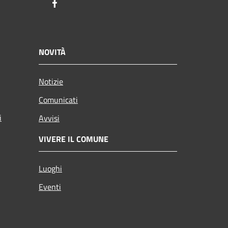
Facebook
NOVITÀ
Notizie
Comunicati
i
Avvisi
VIVERE IL COMUNE
Luoghi
Eventi