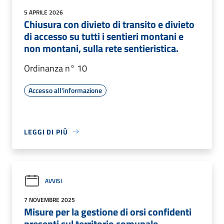
5 APRILE 2026
Chiusura con divieto di transito e divieto
di accesso su tutti i sentieri montani e
non montani, sulla rete sentieristica.
Ordinanza n° 10
Accesso all'informazione
LEGGI DI PIÙ
AVVISI
7 NOVEMBRE 2025
Misure per la gestione di orsi confidenti
presenti sul territorio comunale