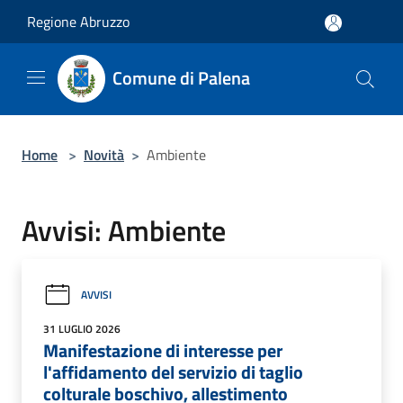
Salta al contenuto principale
Regione Abruzzo
Comune di Palena
Home
>
Novità
>
Ambiente
Avvisi: Ambiente
AVVISI
31 LUGLIO 2026
Manifestazione di interesse per
l'affidamento del servizio di taglio
colturale boschivo, allestimento