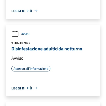
LEGGI DI PIÙ
AVVISI
9 LUGLIO 2025
Disinfestazione adulticida notturno
Avviso
Accesso all'informazione
LEGGI DI PIÙ